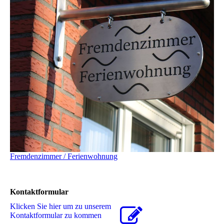
Fremdenzimmer / Ferienwohnung
Kontaktformular
Klicken Sie hier um zu unserem
Kon­takt­for­mu­lar zu kommen