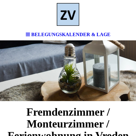
BELEGUNGSKALENDER & LAGE
Fremdenzimmer /
Monteurzimmer /
Ferienwohnung in Vreden